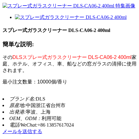
スプレー式ガラスクリーナー DLS-CA06-2 400ml
簡単な説明:
その
DLSスプレー式ガラスクリーナー DLS-CA06-2 400ml
家
庭、ホテル、オフィス、車、船などの窓ガラスの清掃に使用
されます。
最小注文数量：10000個/香り
ブランド名:
DLS
原産地:
中国浙江省台州市
出発港:
寧波、上海
OEM、ODM：
利用可能
電話/WeChat:
+86 13857617024
メールを送信する