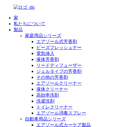
家
私たちについて
製品
家庭用品シリーズ
エアゾール式芳香剤
ビーズフレッシュナー
電気挿入
液体芳香剤
リードディフューザー
ジェルタイプの芳香剤
その他の芳香剤
エアゾールクリーナー
液体クリーナー
高効率洗剤
洗濯洗剤
トイレクリーナー
エアゾール消毒スプレー
自動車用品シリーズ
エアゾール式カーケア製品