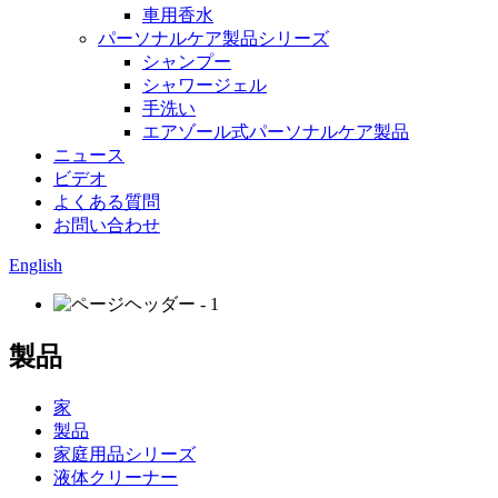
車用香水
パーソナルケア製品シリーズ
シャンプー
シャワージェル
手洗い
エアゾール式パーソナルケア製品
ニュース
ビデオ
よくある質問
お問い合わせ
English
製品
家
製品
家庭用品シリーズ
液体クリーナー