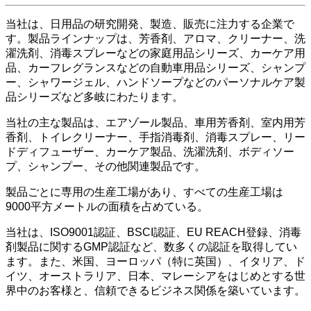
当社は、日用品の研究開発、製造、販売に注力する企業で
す。製品ラインナップは、芳香剤、アロマ、クリーナー、洗
濯洗剤、消毒スプレーなどの家庭用品シリーズ、カーケア用
品、カーフレグランスなどの自動車用品シリーズ、シャンプ
ー、シャワージェル、ハンドソープなどのパーソナルケア製
品シリーズなど多岐にわたります。
当社の主な製品は、エアゾール製品、車用芳香剤、室内用芳
香剤、トイレクリーナー、手指消毒剤、消毒スプレー、リー
ドディフューザー、カーケア製品、洗濯洗剤、ボディソー
プ、シャンプー、その他関連製品です。
製品ごとに専用の生産工場があり、すべての生産工場は
9000平方メートルの面積を占めている。
当社は、ISO9001認証、BSCI認証、EU REACH登録、消毒
剤製品に関するGMP認証など、数多くの認証を取得してい
ます。また、米国、ヨーロッパ（特に英国）、イタリア、ド
イツ、オーストラリア、日本、マレーシアをはじめとする世
界中のお客様と、信頼できるビジネス関係を築いています。