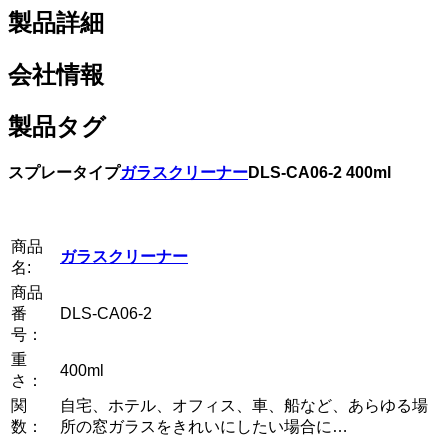
製品詳細
会社情報
製品タグ
スプレータイプ
ガラスクリーナー
DLS-CA06-2 400ml
商品
ガラスクリーナー
名:
商品
番
DLS-CA06-2
号：
重
400ml
さ：
関
自宅、ホテル、オフィス、車、船など、あらゆる場
数：
所の窓ガラスをきれいにしたい場合に…