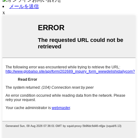
メールを送信
x