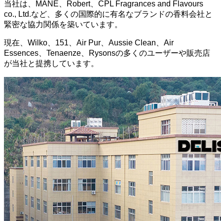
当社は、MANE、Robert、CPL Fragrances and Flavours
co., Ltd.など、多くの国際的に有名なブランドの香料会社と
緊密な協力関係を築いています。
現在、Wilko、151、Air Pur、Aussie Clean、Air
Essences、Tenaenze、Rysonsの多くのユーザーや販売店
が当社と提携しています。