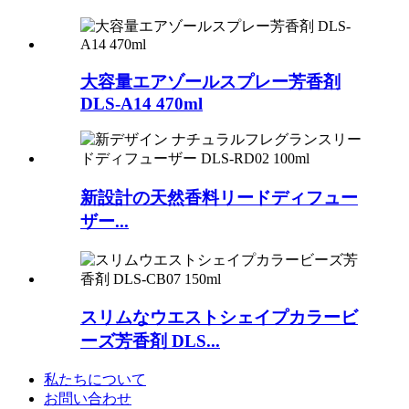
大容量エアゾールスプレー芳香剤
DLS-A14 470ml
新設計の天然香料リードディフュー
ザー...
スリムなウエストシェイプカラービ
ーズ芳香剤 DLS...
私たちについて
お問い合わせ